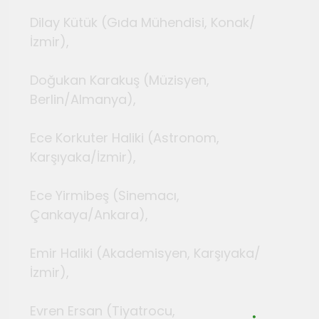
Dilay Kütük (Gıda Mühendisi, Konak/
İzmir),
Doğukan Karakuş (Müzisyen,
Berlin/Almanya),
Ece Korkuter Haliki (Astronom,
Karşıyaka/İzmir),
Ece Yirmibeş (Sinemacı,
Çankaya/Ankara),
Emir Haliki (Akademisyen, Karşıyaka/
İzmir),
Evren Ersan (Tiyatrocu,