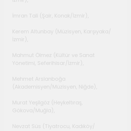
İmran Tali (Şair, Konak/İzmir),
Kerem Altunbay (Müzisyen, Karşıyaka/
İzmir),
Mahmut Ölmez (Kültür ve Sanat
Yönetimi, Seferihisar/İzmir),
Mehmet Arslanboğa
(Akademisyen/Müzisyen, Niğde),
Murat Yeşilgöz (Heykeltıraş,
Gökova/Muğla),
Nevzat Süs (Tiyatrocu, Kadıköy/