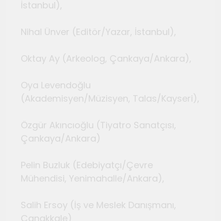
İstanbul),
Nihal Ünver (Editör/Yazar, İstanbul),
Oktay Ay (Arkeolog, Çankaya/Ankara),
Oya Levendoğlu
(Akademisyen/Müzisyen, Talas/Kayseri),
Özgür Akıncıoğlu (Tiyatro Sanatçısı,
Çankaya/Ankara)
Pelin Buzluk (Edebiyatçı/Çevre
Mühendisi, Yenimahalle/Ankara),
Salih Ersoy (İş ve Meslek Danışmanı,
Çanakkale)