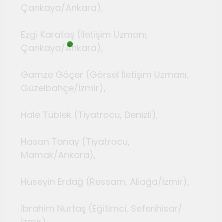
Çankaya/Ankara),
Ezgi Karataş (İletişim Uzmanı,
Çankaya/Ankara),
Gamze Göçer (Görsel İletişim Uzmanı,
Güzelbahçe/İzmir),
Hale Tüblek (Tiyatrocu, Denizli),
Hasan Tanay (Tiyatrocu,
Mamak/Ankara),
Hüseyin Erdağ (Ressam, Aliağa/İzmir),
İbrahim Nurtaş (Eğitimci, Seferihisar/
İzmir),