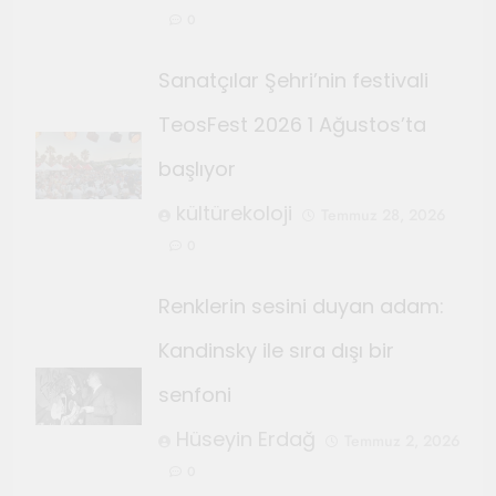
0
Sanatçılar Şehri’nin festivali
TeosFest 2026 1 Ağustos’ta
başlıyor
kültürekoloji
Temmuz 28, 2026
0
Renklerin sesini duyan adam:
Kandinsky ile sıra dışı bir
senfoni
Hüseyin Erdağ
Temmuz 2, 2026
0