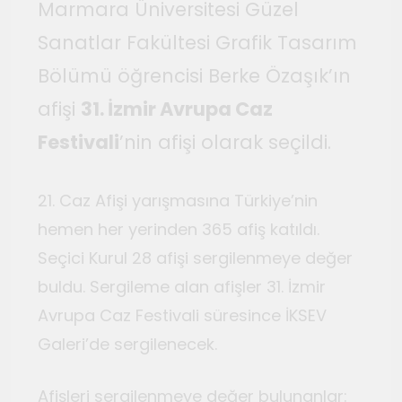
Marmara Üniversitesi Güzel
Sanatlar Fakültesi Grafik Tasarım
Bölümü öğrencisi Berke Özaşık’ın
afişi
31. İzmir Avrupa Caz
Festivali
’nin afişi olarak seçildi.
21. Caz Afişi yarışmasına Türkiye’nin
hemen her yerinden 365 afiş katıldı.
Seçici Kurul 28 afişi sergilenmeye değer
buldu. Sergileme alan afişler 31. İzmir
Avrupa Caz Festivali süresince İKSEV
Galeri’de sergilenecek.
Afişleri sergilenmeye değer bulunanlar: