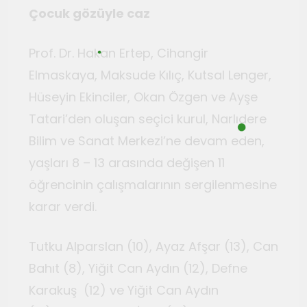
Çocuk gözüyle caz
Prof. Dr. Hakan Ertep, Cihangir
Elmaskaya, Maksude Kılıç, Kutsal Lenger,
Hüseyin Ekinciler, Okan Özgen ve Ayşe
Tatari’den oluşan seçici kurul, Narlıdere
Bilim ve Sanat Merkezi’ne devam eden,
yaşları 8 – 13 arasında değişen 11
öğrencinin çalışmalarının sergilenmesine
karar verdi.
Tutku Alparslan (10), Ayaz Afşar (13), Can
Bahıt (8), Yiğit Can Aydın (12), Defne
Karakuş (12) ve Yiğit Can Aydın