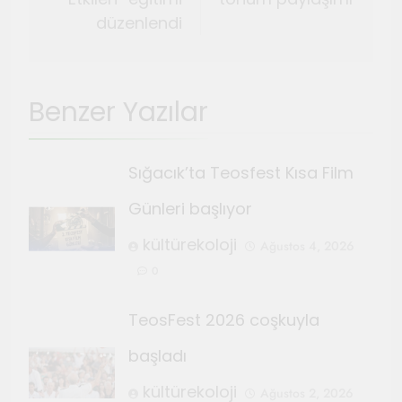
düzenlendi
Benzer Yazılar
Sığacık’ta Teosfest Kısa Film
Günleri başlıyor
kültürekoloji
Ağustos 4, 2026
0
TeosFest 2026 coşkuyla
başladı
kültürekoloji
Ağustos 2, 2026