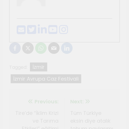
İzmir
Tagged:
İzmir Avrupa Caz Festivali
Previous:
Next:
Tire’de “İklim Krizi
Tüm Türkiye
ve Tarıma
eksin diye atalık
Etkileri” eğitimi
tohum paylaşımı