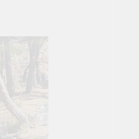
lyeleri düzenlendi