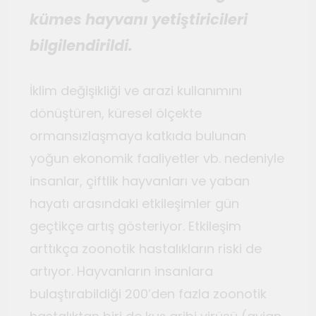
kümes hayvanı yetiştiricileri
bilgilendirildi.
İklim değişikliği ve arazi kullanımını
dönüştüren, küresel ölçekte
ormansızlaşmaya katkıda bulunan
yoğun ekonomik faaliyetler vb. nedeniyle
insanlar, çiftlik hayvanları ve yaban
hayatı arasındaki etkileşimler gün
geçtikçe artış gösteriyor. Etkileşim
arttıkça zoonotik hastalıkların riski de
artıyor. Hayvanların insanlara
bulaştırabildiği 200’den fazla zoonotik