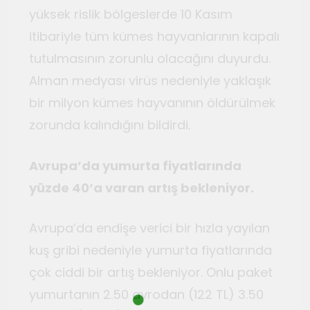
yüksek rislik bölgeslerde 10 Kasım
itibariyle tüm kümes hayvanlarının kapalı
tutulmasının zorunlu olacağını duyurdu.
Alman medyası virüs nedeniyle yaklaşık
bir milyon kümes hayvanının öldürülmek
zorunda kalındığını bildirdi.
Avrupa’da yumurta fiyatlarında
yüzde 40’a varan artış bekleniyor.
Avrupa’da endişe verici bir hızla yayılan
kuş gribi nedeniyle yumurta fiyatlarında
çok ciddi bir artış bekleniyor. Onlu paket
yumurtanın 2.50 avrodan (122 TL) 3.50