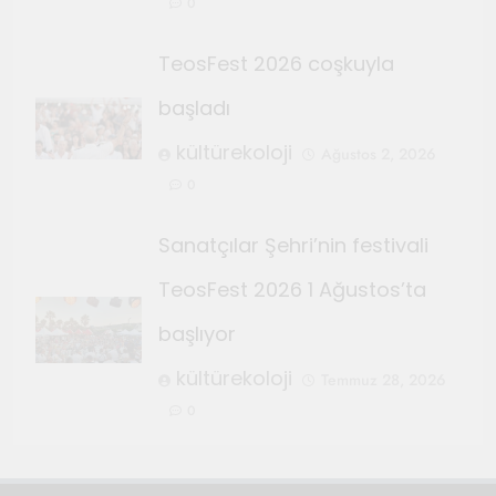
0
TeosFest 2026 coşkuyla
başladı
kültürekoloji
Ağustos 2, 2026
0
Sanatçılar Şehri’nin festivali
TeosFest 2026 1 Ağustos’ta
başlıyor
kültürekoloji
Temmuz 28, 2026
0