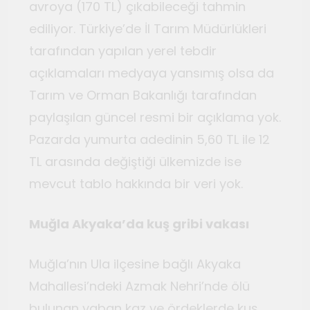
avroya (170 TL) çıkabileceği tahmin
ediliyor. Türkiye’de İl Tarım Müdürlükleri
tarafından yapılan yerel tebdir
açıklamaları medyaya yansımış olsa da
Tarım ve Orman Bakanlığı tarafından
paylaşılan güncel resmi bir açıklama yok.
Pazarda yumurta adedinin 5,60 TL ile 12
TL arasında değiştiği ülkemizde ise
mevcut tablo hakkında bir veri yok.
Muğla Akyaka’da kuş gribi vakası
Muğla’nın Ula ilçesine bağlı Akyaka
Mahallesi’ndeki Azmak Nehri’nde ölü
bulunan yaban kaz ve ördeklerde kuş