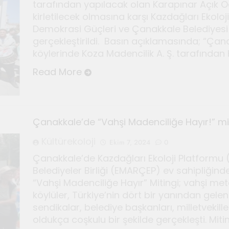
tarafından yapılacak olan Karapınar Açık 
kirletilecek olmasına karşı Kazdağları Ekol
Demokrasi Güçleri ve Çanakkale Belediyesi 
gerçekleştirildi. Basın açıklamasında; “Çanakk
köylerinde Koza Madencilik A. Ş. tarafında
Read More
Çanakkale’de “Vahşi Madenciliğe Hayır!” mit
Kültürekoloji
Ekim 7, 2024
0
Çanakkale’de Kazdağları Ekoloji Platformu
Belediyeler Birliği (EMARÇEP) ev sahipliği
“Vahşi Madenciliğe Hayır” Mitingi; vahşi m
köylüler, Türkiye’nin dört bir yanından gel
sendikalar, belediye başkanları, milletvekille
oldukça coşkulu bir şekilde gerçekleşti. Mitin