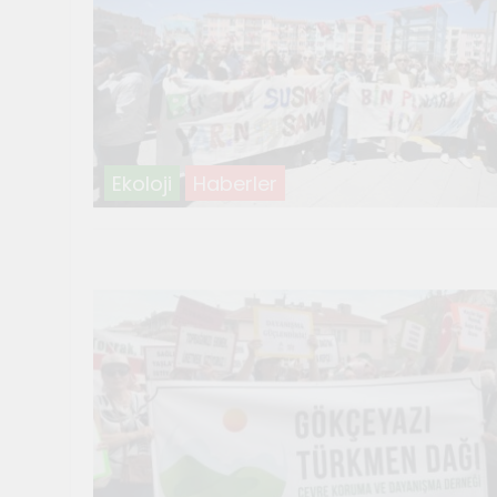
Ekoloji
Haberler