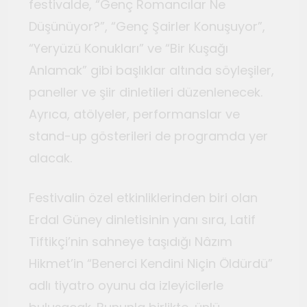
festivalde, “Genç Romancılar Ne
Düşünüyor?”, “Genç Şairler Konuşuyor”,
“Yeryüzü Konukları” ve “Bir Kuşağı
Anlamak” gibi başlıklar altında söyleşiler,
paneller ve şiir dinletileri düzenlenecek.
Ayrıca, atölyeler, performanslar ve
stand-up gösterileri de programda yer
alacak.
Festivalin özel etkinliklerinden biri olan
Erdal Güney dinletisinin yanı sıra, Latif
Tiftikçi’nin sahneye taşıdığı Nâzım
Hikmet’in “Benerci Kendini Niçin Öldürdü”
adlı tiyatro oyunu da izleyicilerle