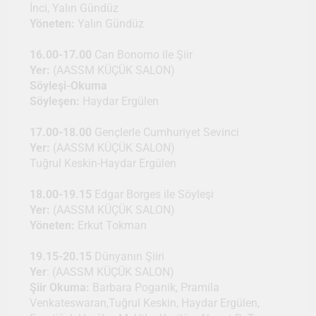
İnci, Yalın Gündüz
Yöneten:
Yalın Gündüz
16.00-17.00
Can Bonomo ile Şiir
Yer:
(AASSM KÜÇÜK SALON)
Söyleşi-Okuma
Söyleşen:
Haydar Ergülen
17.00-18.00
Gençlerle Cumhuriyet Sevinci
Yer:
(AASSM KÜÇÜK SALON)
Tuğrul Keskin-Haydar Ergülen
18.00-19.15
Edgar Borges ile Söyleşi
Yer:
(AASSM KÜÇÜK SALON)
Yöneten:
Erkut Tokman
19.15-20.15
Dünyanın Şiiri
Yer
: (AASSM KÜÇÜK SALON)
Şiir Okuma:
Barbara Poganik, Pramila
Venkateswaran,Tuğrul Keskin, Haydar Ergülen,