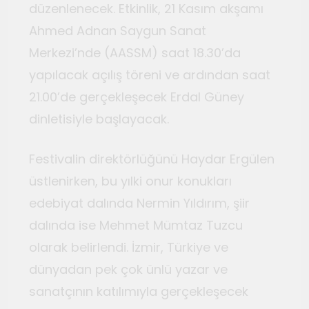
düzenlenecek. Etkinlik, 21 Kasım akşamı
Ahmed Adnan Saygun Sanat
Merkezi’nde (AASSM) saat 18.30’da
yapılacak açılış töreni ve ardından saat
21.00’de gerçekleşecek Erdal Güney
dinletisiyle başlayacak.
Festivalin direktörlüğünü Haydar Ergülen
üstlenirken, bu yılki onur konukları
edebiyat dalında Nermin Yıldırım, şiir
dalında ise Mehmet Mümtaz Tuzcu
olarak belirlendi. İzmir, Türkiye ve
dünyadan pek çok ünlü yazar ve
sanatçının katılımıyla gerçekleşecek