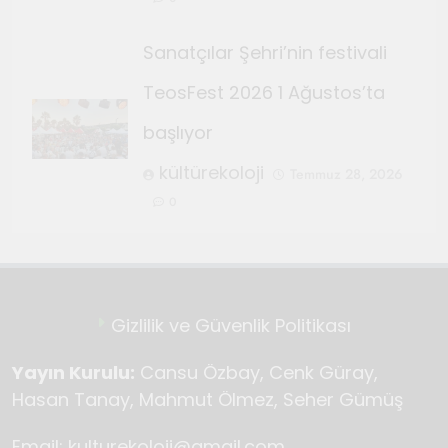
Sanatçılar Şehri’nin festivali
TeosFest 2026 1 Ağustos’ta
başlıyor
kültürekoloji
Temmuz 28, 2026
0
Gizlilik ve Güvenlik Politikası
Yayın Kurulu:
Cansu Özbay, Cenk Güray,
Hasan Tanay, Mahmut Ölmez, Seher Gümüş
Email: kulturekoloji@gmail.com