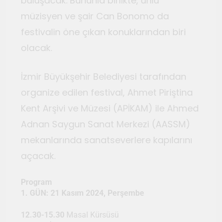
buluşacak. Bununla birlikte, ünlü
müzisyen ve şair Can Bonomo da
festivalin öne çıkan konuklarından biri
olacak.
İzmir Büyükşehir Belediyesi tarafından
organize edilen festival, Ahmet Piriştina
Kent Arşivi ve Müzesi (APİKAM) ile Ahmed
Adnan Saygun Sanat Merkezi (AASSM)
mekanlarında sanatseverlere kapılarını
açacak.
Program
1. GÜN: 21 Kasım 2024, Perşembe
12.30-15.30
Masal Kürsüsü