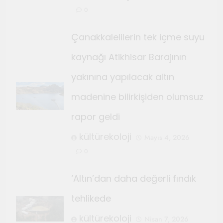
0
Çanakkalelilerin tek içme suyu
kaynağı Atikhisar Barajının
yakınına yapılacak altın
madenine bilirkişiden olumsuz
rapor geldi
kültürekoloji
Mayıs 4, 2026
0
‘Altın’dan daha değerli fındık
tehlikede
kültürekoloji
Nisan 7, 2026