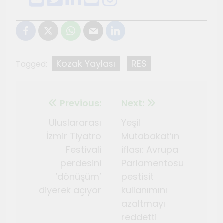
Kozak Yaylası
RES
Tagged:
Previous:
Next:
Uluslararası
Yeşil
İzmir Tiyatro
Mutabakat’ın
Festivali
iflası: Avrupa
perdesini
Parlamentosu
‘dönüşüm’
pestisit
diyerek açıyor
kullanımını
azaltmayı
reddetti