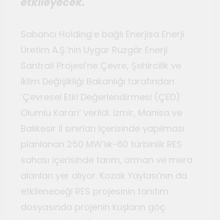
etkileyecek.
Sabancı Holding’e bağlı Enerjisa Enerji
Üretim A.Ş.’nin Uygar Rüzgâr Enerji
Santrali Projesi’ne Çevre, Şehircilik ve
İklim Değişikliği Bakanlığı tarafından
‘Çevresel Etki Değerlendirmesi (ÇED)
Olumlu Kararı’ verildi. İzmir, Manisa ve
Balıkesir il sınırları içerisinde yapılması
planlanan 250 MW’lık-60 türbinlik RES
sahası içerisinde tarım, orman ve mera
alanları yer alıyor. Kozak Yaylası’nın da
etkileneceği RES projesinin tanıtım
dosyasında projenin kuşların göç