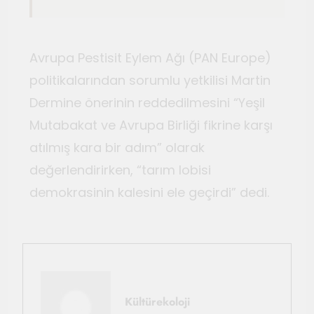
Avrupa Pestisit Eylem Ağı (PAN Europe)
politikalarından sorumlu yetkilisi Martin
Dermine önerinin reddedilmesini “Yeşil
Mutabakat ve Avrupa Birliği fikrine karşı
atılmış kara bir adım” olarak
değerlendirirken, “tarım lobisi
demokrasinin kalesini ele geçirdi” dedi.
Kültürekoloji