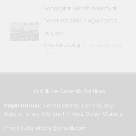
Sanatçılar Şehri’nin festivali
TeosFest 2026 1 Ağustos’ta
başlıyor
kültürekoloji
Temmuz 28, 2026
0
Gizlilik ve Güvenlik Politikası
Yayın Kurulu:
Cansu Özbay, Cenk Güray,
Hasan Tanay, Mahmut Ölmez, Seher Gümüş
Email: kulturekoloji@gmail.com