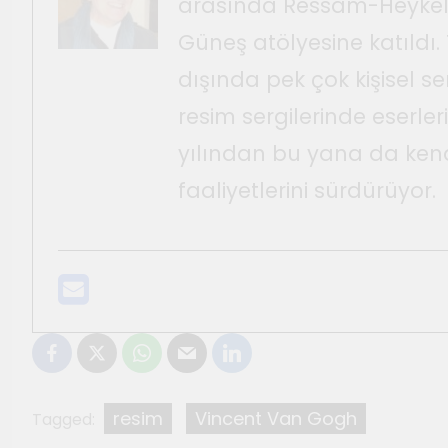
arasında Ressam-Heykeltı
Güneş atölyesine katıldı. 
dışında pek çok kişisel s
resim sergilerinde eserleri
yılından bu yana da kend
faaliyetlerini sürdürüyor.
resim
Vincent Van Gogh
Tagged: