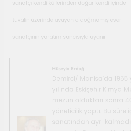
sanatçı kendi küllerinden doğar kendi içinde
tuvalin üzerinde uyuyan o doğmamış eser
sanatçının yaratım sancısıyla uyanır
Hüseyin Erdağ
Demirci/ Manisa'da 1955 
yılında Eskişehir Kimya 
mezun olduktan sonra 40 
yöneticilik yaptı. Bu süre 
sanatından ayrı kalmadı. 