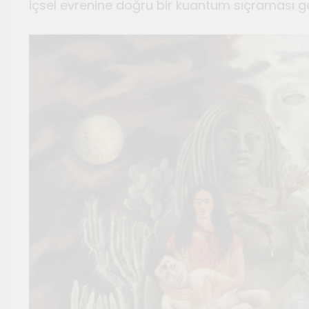
içsel evrenine doğru bir kuantum sıçraması ge