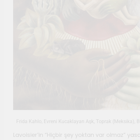
Frida Kahlo, Evreni Kucaklayan Aşk, Toprak (Meksika), B
Lavoisier’in “Hiçbir şey yoktan var olmaz” ya