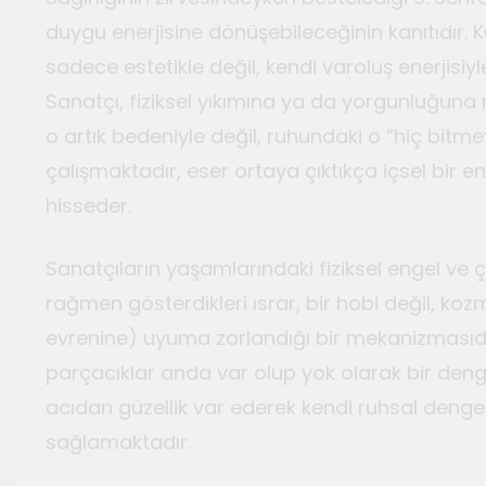
duygu enerjisine dönüşebileceğinin kanıtıdır. K
sadece estetikle değil, kendi varoluş enerjisiyl
Sanatçı, fiziksel yıkımına ya da yorgunluğuna
o artık bedeniyle değil, ruhundaki o “hiç bitme
çalışmaktadır, eser ortaya çıktıkça içsel bir e
hisseder.
Sanatçıların yaşamlarındaki fiziksel engel ve çe
rağmen gösterdikleri ısrar, bir hobi değil, k
evrenine) uyuma zorlandığı bir mekanizmasıd
parçacıklar anda var olup yok olarak bir deng
acıdan güzellik var ederek kendi ruhsal denges
sağlamaktadır.