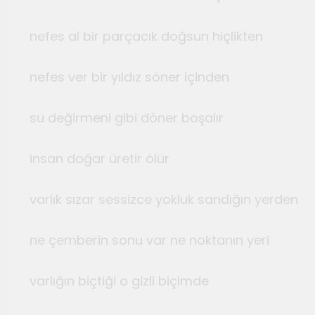
nefes al bir parçacık doğsun hiçlikten
nefes ver bir yıldız söner içinden
su değirmeni gibi döner boşalır
insan doğar üretir ölür
varlık sızar sessizce yokluk sandığın yerden
ne çemberin sonu var ne noktanın yeri
varlığın biçtiği o gizli biçimde